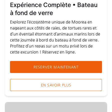
verre
Expérience Complète • Bateau
à fond de verre
Explorez l’écosystème unique de Moorea en
nageant aux côtés de raies, de tortues rares et
d’un éventail étonnant d’animaux marins lors de
cette journée à bord du bateau à fond de verre.
Profitez d’un repas sur un motu privé lors de
cette excursion ! Réservez en ligne.
RÉSERVER MAINTENANT
EN SAVOIR PLUS
Expérience
Complète