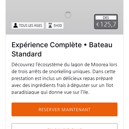
•
Bateau
DÈS
Standard
125,7
€
TOUS LES ÂGES
5H30
Expérience Complète • Bateau
Standard
Découvrez l’écosystème du lagon de Moorea lors
de trois arrêts de snorkeling uniques. Dans cette
prestation est inclus un délicieux repas préparé
avec des ingrédients frais à déguster sur un îlot
paradisiaque qui donne vue sur l’île.
RÉSERVER MAINTENANT