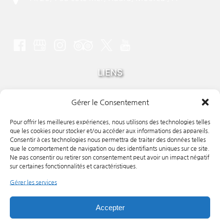
LIENS
Accueil
Gérer le Consentement
Tours
Qui sommes-nous ?
Pour offrir les meilleures expériences, nous utilisons des technologies telles
FAQ
que les cookies pour stocker et/ou accéder aux informations des appareils.
Consentir à ces technologies nous permettra de traiter des données telles
Contact
que le comportement de navigation ou des identifiants uniques sur ce site.
Ne pas consentir ou retirer son consentement peut avoir un impact négatif
sur certaines fonctionnalités et caractéristiques.
RÉSERVER MAINTENANT
Gérer les services
(ope
Accepter
in